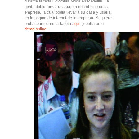
durante la feria Colombia Moda en Medellin. La
gente debia tomar una tarjeta con el logo de la
empresa, la cual podia llevar a su casa y usarla
en la pagina de internet de la empresa. Si quieres
probarlo imprime la tarjeta
aqui
, y entra en el
demo online
.