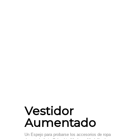
Vestidor
Aumentado
Un Espejo para probarse los accesorios de ropa