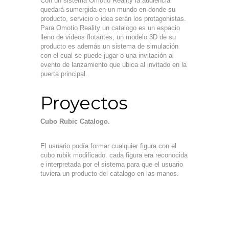
Con un sistema Omotio Reality la audiencia
quedará sumergida en un mundo en donde su
producto, servicio o idea serán los protagonistas.
Para Omotio Reality un catalogo es un espacio
lleno de videos flotantes, un modelo 3D de su
producto es además un sistema de simulación
con el cual se puede jugar o una invitación al
evento de lanzamiento que ubica al invitado en la
puerta principal.
Proyectos
Cubo Rubic Catalogo.
El usuario podía formar cualquier figura con el
cubo rubik modificado. cada figura era reconocida
e interpretada por el sistema para que el usuario
tuviera un producto del catalogo en las manos.