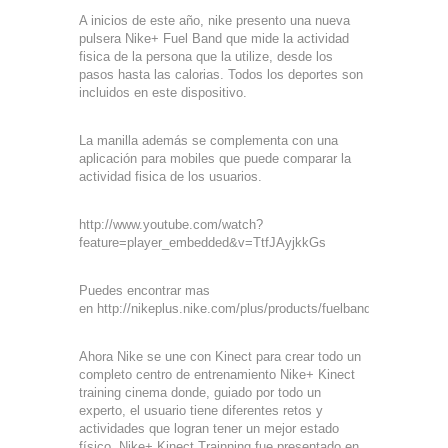
A inicios de este año, nike presento una nueva
pulsera Nike+ Fuel Band que mide la actividad
fisica de la persona que la utilize, desde los
pasos hasta las calorias. Todos los deportes son
incluidos en este dispositivo.
La manilla además se complementa con una
aplicación para mobiles que puede comparar la
actividad fisica de los usuarios.
http://www.youtube.com/watch?
feature=player_embedded&v=TtfJAyjkkGs
Puedes encontrar mas
en http://nikeplus.nike.com/plus/products/fuelband
Ahora Nike se une con Kinect para crear todo un
completo centro de entrenamiento Nike+ Kinect
training cinema donde, guiado por todo un
experto, el usuario tiene diferentes retos y
actividades que logran tener un mejor estado
físico. Nike+ Kinect Trainning fue presentado en