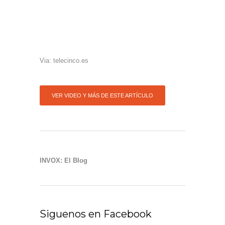
Via: telecinco.es
VER VIDEO Y MÁS DE ESTE ARTÍCULO
INVOX: El Blog
Siguenos en Facebook