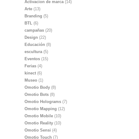
Activacion de marca
(14)
Arte
(13)
Branding
(5)
BTL
(6)
campañas
(20)
Design
(22)
Educación
(8)
escultura
(5)
Eventos
(15)
Ferias
(4)
kinect
(6)
Museo
(1)
Omotio Body
(8)
Omotio Bots
(8)
Omotio Holograms
(7)
Omotio Mapping
(12)
Omotio Mobile
(10)
Omotio Reality
(10)
Omotio Sensi
(4)
Omotio Touch
(7)