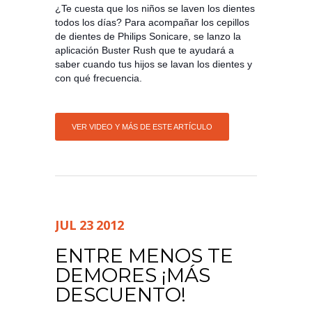
¿Te cuesta que los niños se laven los dientes
todos los días?
Para acompañar los cepillos
de dientes de Philips Sonicare, se lanzo la
aplicación Buster Rush que te ayudará a
saber cuando tus hijos se lavan los dientes y
con qué frecuencia.
VER VIDEO Y MÁS DE ESTE ARTÍCULO
JUL
23
2012
ENTRE MENOS TE
DEMORES ¡MÁS
DESCUENTO!