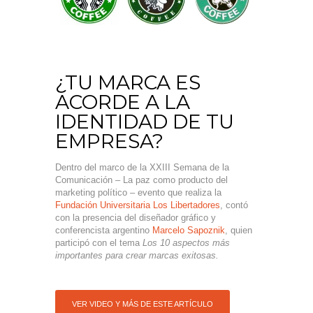
¿TU MARCA ES
ACORDE A LA
IDENTIDAD DE TU
EMPRESA?
Dentro del marco de la XXIII Semana de la
Comunicación –
La paz como producto del
marketing político
– evento que realiza la
Fundación Universitaria Los Libertadores
, contó
con la presencia del diseñador gráfico y
conferencista argentino
Marcelo Sapoznik
, quien
participó con el tema
Los 10 aspectos más
importantes para crear marcas exitosas.
VER VIDEO Y MÁS DE ESTE ARTÍCULO