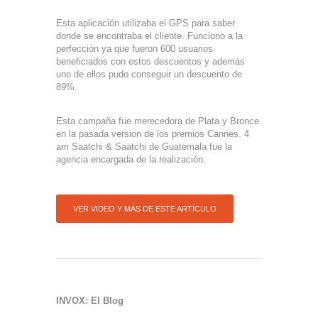
Esta aplicación utilizaba el GPS para saber
donde se encontraba el cliente. Funciono a la
perfección ya que fueron 600 usuarios
beneficiados con estos descuentos y además
uno de ellos pudo conseguir un descuento de
89%.
Esta campaña fue merecedora de Plata y Bronce
en la pasada version de los premios Cannes. 4
am Saatchi & Saatchi de Guatemala fue la
agencia encargada de la realización.
VER VIDEO Y MÁS DE ESTE ARTÍCULO
INVOX: El Blog