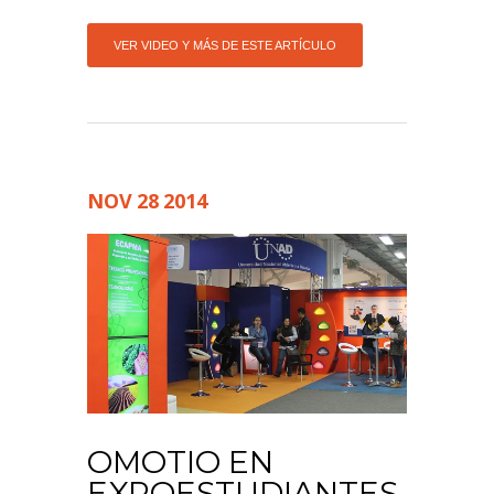
VER VIDEO Y MÁS DE ESTE ARTÍCULO
NOV
28
2014
OMOTIO EN
EXPOESTUDIANTES