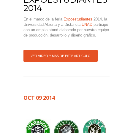
2014
En el marco de la feria
Expoestudiantes
2014, la
Universidad Abierta y a Distancia
UNAD
participó
con un amplio stand elaborado por nuestro equipo
de producción, desarrollo y diseño gráfico.
VER VIDEO Y MÁS DE ESTE ARTÍCULO
OCT
09
2014