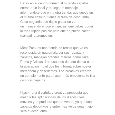
Estas en el centro comercial mirando zapatos,
entras a un local y te llega un mensaje
informandote que en la otra tienda, que queda en
el mismo edificio, tienes el 99% de descuento.
Cada segundo que dejes pasar se va
disminuyendo el porcentaje, asi que debes correr
lo más rapido posible para que se pueda hacer
realidad la promoción.
Meat Pack es una tienda de tennis que ya es
reconocida en guatemala por sus rebajas y
zapatos, manejan grandes marcas como Nike,
Puma y Adidas. Los usuarios de esta tienda usan
la aplicación movil que les informa sobre nueva
mercancía y descuentos. Los creativos crearon
un complemento para hacer más emocionante ir a
comprar zapatos.
Hijack, una divertida y creativa propuesta que
mezcla las aplicaciones de los dispositivos
moviles y el producto que se vende, ya que son
zapatos deportivos y entre mas veloz seas mejor
sera el descuento.