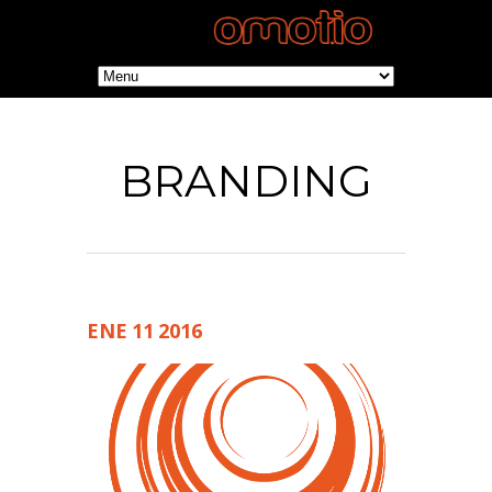
BRANDING
ENE
11
2016