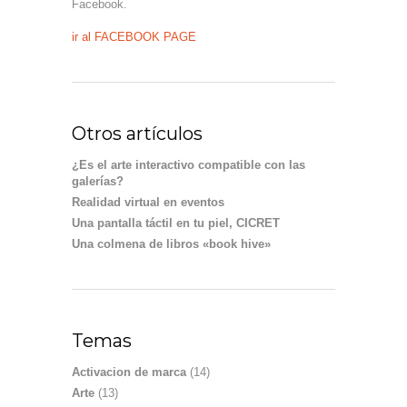
Facebook.
ir al FACEBOOK PAGE
Otros artículos
¿Es el arte interactivo compatible con las
galerías?
Realidad virtual en eventos
Una pantalla táctil en tu piel, CICRET
Una colmena de libros «book hive»
Temas
Activacion de marca
(14)
Arte
(13)