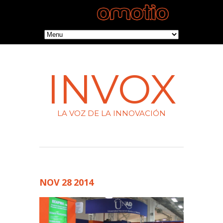
INVOX
LA VOZ DE LA INNOVACIÓN
NOV
28
2014