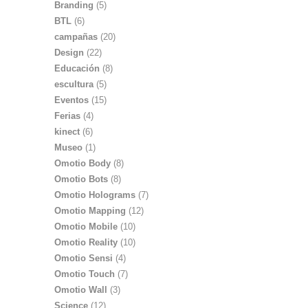
Branding
(5)
BTL
(6)
campañas
(20)
Design
(22)
Educación
(8)
escultura
(5)
Eventos
(15)
Ferias
(4)
kinect
(6)
Museo
(1)
Omotio Body
(8)
Omotio Bots
(8)
Omotio Holograms
(7)
Omotio Mapping
(12)
Omotio Mobile
(10)
Omotio Reality
(10)
Omotio Sensi
(4)
Omotio Touch
(7)
Omotio Wall
(3)
Science
(12)