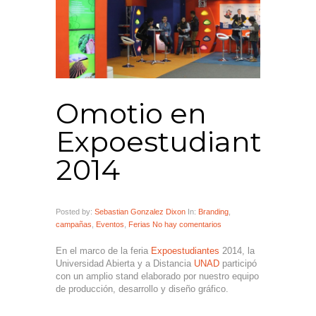
Omotio en
Expoestudiantes
2014
Posted by:
Sebastian Gonzalez Dixon
In:
Branding
,
campañas
,
Eventos
,
Ferias
No hay comentarios
En el marco de la feria
Expoestudiantes
2014, la
Universidad Abierta y a Distancia
UNAD
participó
con un amplio stand elaborado por nuestro equipo
de producción, desarrollo y diseño gráfico.