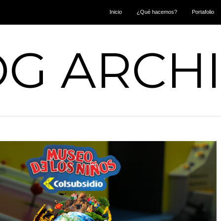
Inicio
¿Qué hacemos?
Portafolio
G ARCH