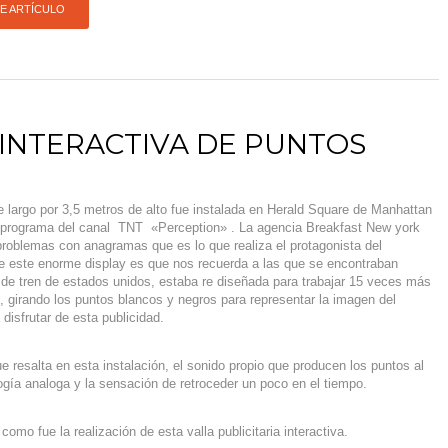
TE ARTÍCULO
INTERACTIVA DE PUNTOS
 largo por 3,5 metros de alto fue instalada en Herald Square de Manhattan
 programa del canal TNT «Perception» . La agencia Breakfast New york
problemas con anagramas que es lo que realiza el protagonista del
e este enorme display es que nos recuerda a las que se encontraban
 de tren de estados unidos, estaba re diseñada para trabajar 15 veces más
l, girando los puntos blancos y negros para representar la imagen del
disfrutar de esta publicidad.
e resalta en esta instalación, el sonido propio que producen los puntos al
logía analoga y la sensación de retroceder un poco en el tiempo.
mo fue la realización de esta valla publicitaria interactiva.