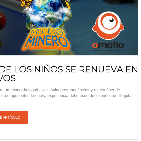
DE LOS NIÑOS SE RENUEVA EN
VOS
vo, un minero holográfico, simuladores mecánicos y un escáner de
los componentes la nueva experiencia del museo de los niños de Bogotá.
TE ARTÍCULO