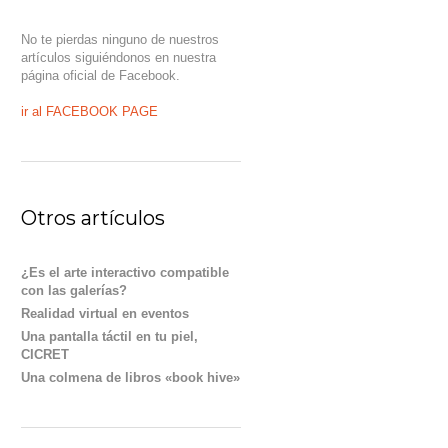
No te pierdas ninguno de nuestros
artículos siguiéndonos en nuestra
página oficial de Facebook.
ir al FACEBOOK PAGE
Otros artículos
¿Es el arte interactivo compatible
con las galerías?
Realidad virtual en eventos
Una pantalla táctil en tu piel,
CICRET
Una colmena de libros «book hive»