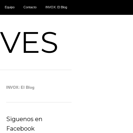
Equipo
Contacto
INVOX: El Blog
IVES
INVOX: El Blog
Siguenos en
Facebook