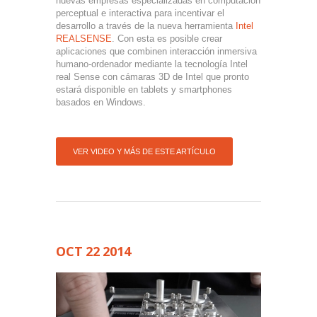
nuevas empresas especializadas en computación
perceptual e interactiva para incentivar el
desarrollo a través de la nueva herramienta
Intel
REALSENSE
. Con esta es posible crear
aplicaciones que combinen interacción inmersiva
humano-ordenador mediante la tecnología Intel
real Sense con cámaras 3D de Intel que pronto
estará disponible en tablets y smartphones
basados ​​en Windows.
VER VIDEO Y MÁS DE ESTE ARTÍCULO
OCT
22
2014