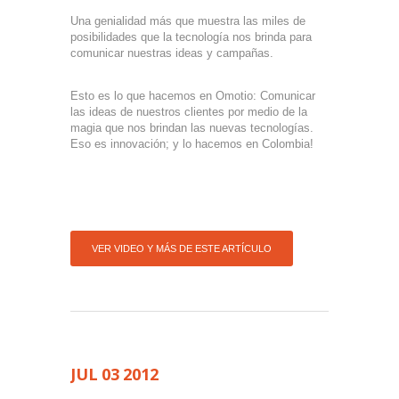
Una genialidad más que muestra las miles de
posibilidades que la tecnología nos brinda para
comunicar nuestras ideas y campañas.
Esto es lo que hacemos en Omotio: Comunicar
las ideas de nuestros clientes por medio de la
magia que nos brindan las nuevas tecnologías.
Eso es innovación; y lo hacemos en Colombia!
VER VIDEO Y MÁS DE ESTE ARTÍCULO
JUL
03
2012