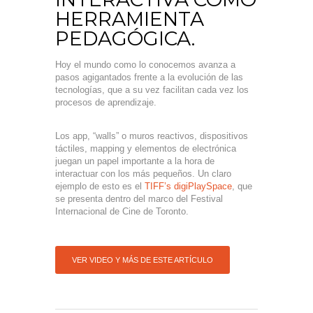
HERRAMIENTA
PEDAGÓGICA.
Hoy el mundo como lo conocemos avanza a
pasos agigantados frente a la evolución de las
tecnologías, que a su vez facilitan cada vez los
procesos de aprendizaje.
Los app, “walls” o muros reactivos, dispositivos
táctiles, mapping y elementos de electrónica
juegan un papel importante a la hora de
interactuar con los más pequeños. Un claro
ejemplo de esto es el
TIFF’s digiPlaySpace
, que
se presenta dentro del marco del Festival
Internacional de Cine de Toronto.
VER VIDEO Y MÁS DE ESTE ARTÍCULO