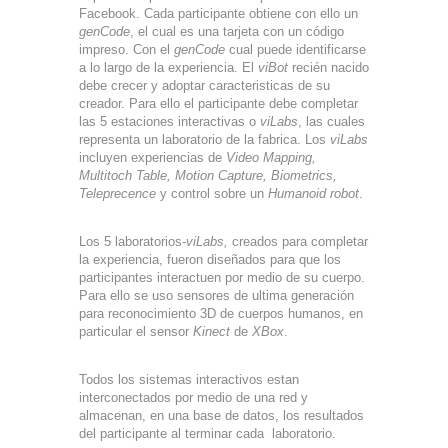
Facebook. Cada participante obtiene con ello un
genCode
, el cual es una tarjeta con un código
impreso. Con el
genCode
cual puede identificarse
a lo largo de la experiencia. El
viBot
recién nacido
debe crecer y adoptar caracteristicas de su
creador. Para ello el participante debe completar
las 5 estaciones interactivas o
viLabs
, las cuales
representa un laboratorio de la fabrica. Los
viLabs
incluyen experiencias de
Video Mapping,
Multitoch Table, Motion Capture, Biometrics,
Teleprecence
y control sobre un
Humanoid
robot
.
Los 5 laboratorios-
viLabs,
creados para completar
la experiencia, fueron diseñados para que los
participantes interactuen por medio de su cuerpo.
Para ello se uso sensores de ultima generación
para reconocimiento 3D de cuerpos humanos, en
particular el sensor
Kinect
de
XBox
.
Todos los sistemas interactivos estan
interconectados por medio de una red y
almacenan, en una base de datos, los resultados
del participante al terminar cada laboratorio.