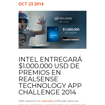
OCT
23
2014
INTEL ENTREGARÁ
$1.000.000 USD DE
PREMIOS EN
REALSENSE
TECHNOLOGY APP
CHALLENGE 2014
Intel anunció un
concurso
enfocado para las