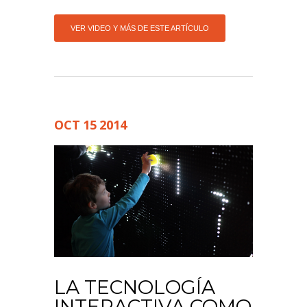
VER VIDEO Y MÁS DE ESTE ARTÍCULO
OCT
15
2014
LA TECNOLOGÍA
INTERACTIVA COMO