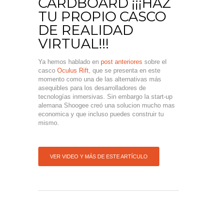
CARDBOARD ¡¡¡HAZ
TU PROPIO CASCO
DE REALIDAD
VIRTUAL!!!
Ya hemos hablado en
post anteriores
sobre el
casco
Oculus Rift
, que se presenta en este
momento como una de las alternativas más
asequibles para los desarrolladores de
tecnologías inmersivas. Sin embargo la start-up
alemana Shoogee creó una solucion mucho mas
economica y que incluso puedes construir tu
mismo.
VER VIDEO Y MÁS DE ESTE ARTÍCULO