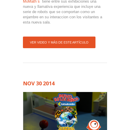
MoMath`s
tiene entre sus exhibiciones una
nueva y llamativa experiencia que incluye una
serie de robots que se comportan como un
enjambre en su interaccion con los visitantes a
esta nueva sala.
VER VIDEO Y MÁS DE ESTE ARTÍCULO
NOV
30
2014