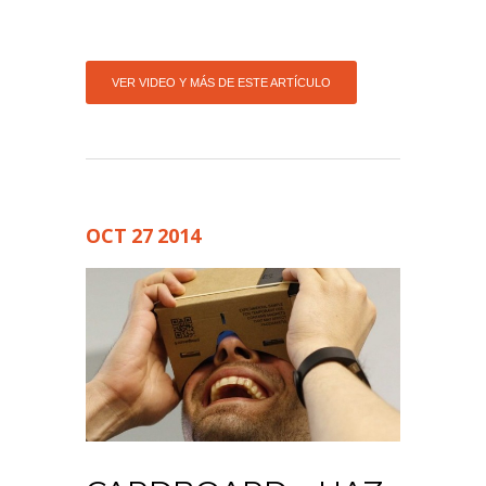
VER VIDEO Y MÁS DE ESTE ARTÍCULO
OCT
27
2014