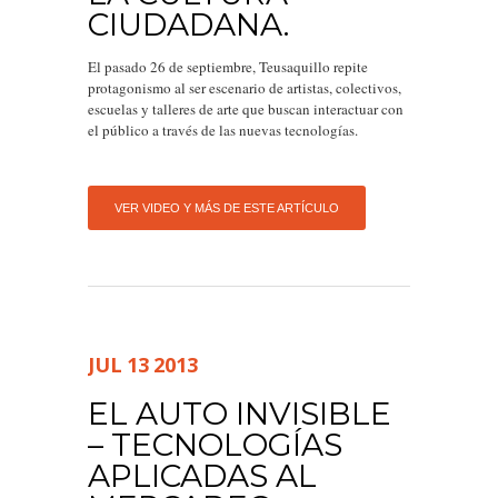
CIUDADANA.
El pasado 26 de septiembre, Teusaquillo repite
protagonismo al ser escenario de artistas, colectivos,
escuelas y talleres de arte que buscan interactuar con
el público a través de las nuevas tecnologías.
VER VIDEO Y MÁS DE ESTE ARTÍCULO
JUL
13
2013
EL AUTO INVISIBLE
– TECNOLOGÍAS
APLICADAS AL