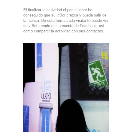
El finalizar la actividad el participante ha
conseguido que su
viBot
crezca y pueda salir de
la fábrica. De esta forma cada visitante puede ver
su viBot creado en su cuenta de Facebook, así
como compartir la actividad con sus contactos.