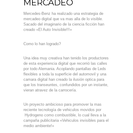
MERCADEO
Mercedes-Benz ha realizado una estrategia de
mercadeo digital que va mas alla de lo visible.
Sacado del imaginario de la ciencia ficción han
creado «El Auto Invisible!!!»
Como lo han logrado?
Una idea muy creativa han tenido los productores
de esta experiencia digital que recorrió las calles
por todo Alemania. Acoplando pantallas de Leds
flexibles a toda la superficie del automovil y una
camara digital han creado la ilusión optica para
que los transeuntes, confundidos por un instante,
vieran atravez de la carrocería.
Un proyecto ambicioso para promover la mas
reciente tecnología de vehiculos movidos por
Hydrogeno como combustible, lo cual lleva a la
campaña publicitaria «Vehiculos invisibles para el
medio ambiente!»