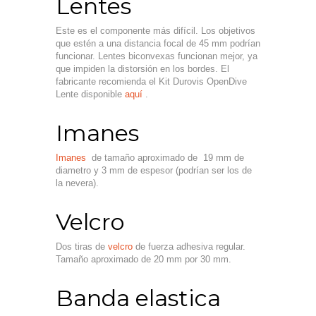
Lentes
Este es el componente más difícil. Los objetivos
que estén a una distancia focal de 45 mm podrían
funcionar. Lentes biconvexas funcionan mejor, ya
que impiden la distorsión en los bordes. El
fabricante recomienda el Kit Durovis OpenDive
Lente disponible
aquí
.
Imanes
Imanes
de tamaño aproximado de 19 mm de
diametro y 3 mm de espesor (podrían ser los de
la nevera).
Velcro
Dos tiras de
velcro
de fuerza adhesiva regular.
Tamaño aproximado de 20 mm por 30 mm.
Banda elastica