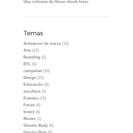
Una colmena de libros «book hive»
Temas
Activacion de marca
(14)
Arte
(13)
Branding
(5)
BTL
(6)
campañas
(20)
Design
(22)
Educación
(8)
escultura
(5)
Eventos
(15)
Ferias
(4)
kinect
(6)
Museo
(1)
Omotio Body
(8)
Omotio Bots
(8)