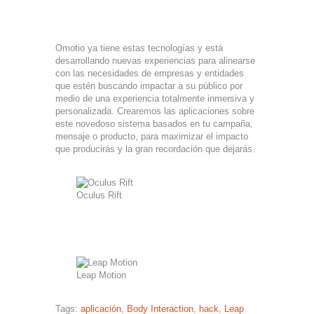
Omotio ya tiene estas tecnologías y está
desarrollando nuevas experiencias para alinearse
con las necesidades de empresas y entidades
que estén buscando impactar a su público por
medio de una experiencia totalmente inmersiva y
personalizada. Crearemos las aplicaciones sobre
este novedoso sistema basados en tu campaña,
mensaje o producto, para maximizar el impacto
que producirás y la gran recordación que dejarás.
Oculus Rift
Leap Motion
Tags:
aplicación
,
Body Interaction
,
hack
,
Leap