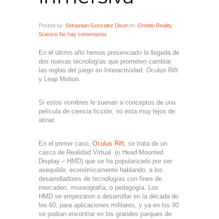
Posted by:
Sebastian Gonzalez Dixon
In:
Omotio Reality
,
Science
No hay comentarios
En el último año hemos presenciado la llegada de
dos nuevas tecnologías que prometen cambiar
las reglas del juego en Interactividad: Oculus Rift
y Leap Motion.
Si estos nombres le suenan a conceptos de una
película de ciencia ficción, no esta muy lejos de
atinar.
En el primer caso,
Oculus Rift
, se trata de un
casco de Realidad Virtual (o Head Mounted
Display – HMD) que se ha popularizado por ser
asequible, económicamente hablando, a los
desarrolladores de tecnologías con fines de
mercadeo, museografía, o pedagogía. Los
HMD se empezaron a desarrollar en la década de
los 60, para aplicaciones militares, y ya en los 90
se podían encontrar en los grandes parques de