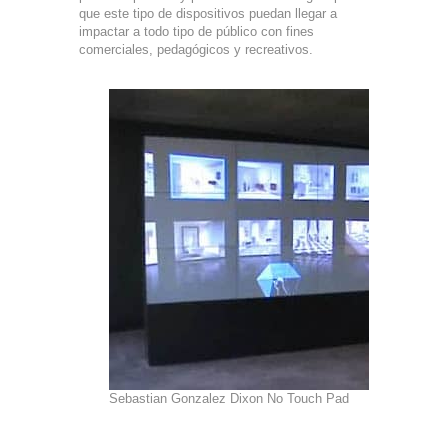
que este tipo de dispositivos puedan llegar a
impactar a todo tipo de público con fines
comerciales, pedagógicos y recreativos.
Sebastian Gonzalez Dixon No Touch Pad