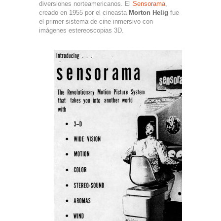
diversiones norteamericanos. El
Sensorama
,
creado en 1955 por el cineasta
Morton Helig
fue
el primer sistema de cine inmersivo con
imágenes estereoscopias 3D.