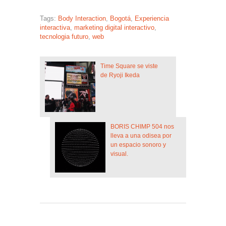
Tags:
Body Interaction
,
Bogotá
,
Experiencia
interactiva
,
marketing digital interactivo
,
tecnologia futuro
,
web
Time Square se viste
de Ryoji Ikeda
BORIS CHIMP 504 nos
lleva a una odisea por
un espacio sonoro y
visual.