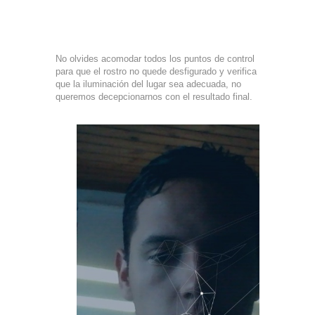
No olvides acomodar todos los puntos de control
para que el rostro no quede desfigurado y verifica
que la iluminación del lugar sea adecuada, no
queremos decepcionarnos con el resultado final.