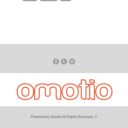
Powered by Omotio All Rights Reserved. ©