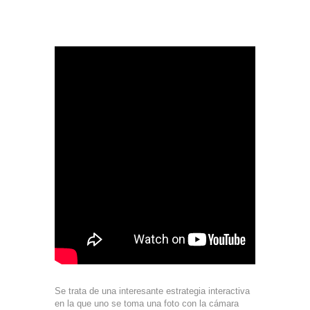
Se trata de una interesante estrategia interactiva
en la que uno se toma una foto con la cámara