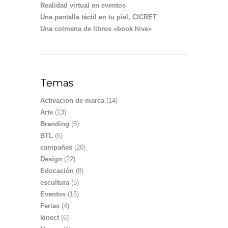
Realidad virtual en eventos
Una pantalla táctil en tu piel, CICRET
Una colmena de libros «book hive»
Temas
Activacion de marca
(14)
Arte
(13)
Branding
(5)
BTL
(6)
campañas
(20)
Design
(22)
Educación
(8)
escultura
(5)
Eventos
(15)
Ferias
(4)
kinect
(6)