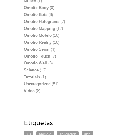
Museo
(1)
Omotio Body
(8)
Omotio Bots
(8)
Omotio Holograms
(7)
Omotio Mapping
(12)
Omotio Mobile
(10)
Omotio Reality
(10)
Omotio Sensi
(4)
Omotio Touch
(7)
Omotio Wall
(3)
Science
(12)
Tutorials
(1)
Uncategorized
(51)
Video
(8)
Etiquetas
3D
android
aplicación
app