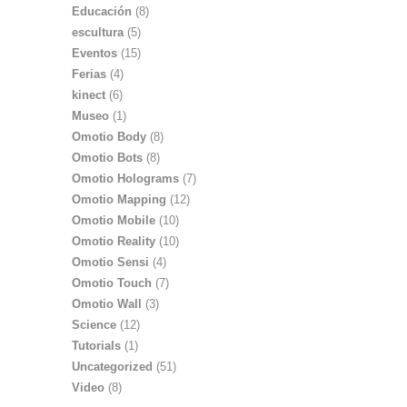
Educación
(8)
escultura
(5)
Eventos
(15)
Ferias
(4)
kinect
(6)
Museo
(1)
Omotio Body
(8)
Omotio Bots
(8)
Omotio Holograms
(7)
Omotio Mapping
(12)
Omotio Mobile
(10)
Omotio Reality
(10)
Omotio Sensi
(4)
Omotio Touch
(7)
Omotio Wall
(3)
Science
(12)
Tutorials
(1)
Uncategorized
(51)
Video
(8)