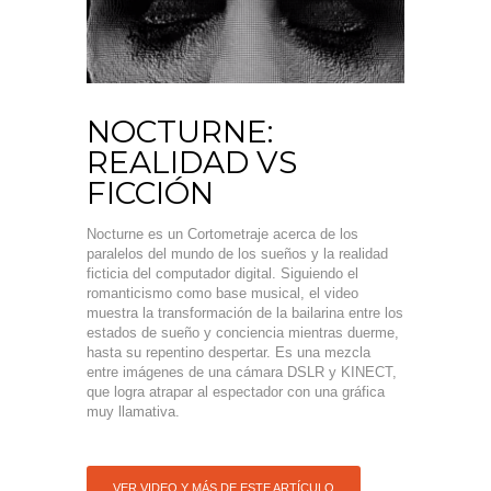
NOCTURNE:
REALIDAD VS
FICCIÓN
Nocturne es un Cortometraje acerca de los
paralelos del mundo de los sueños y la realidad
ficticia del computador digital. Siguiendo el
romanticismo como base musical, el video
muestra la transformación de la bailarina entre los
estados de sueño y conciencia mientras duerme,
hasta su repentino despertar. Es una mezcla
entre imágenes de una cámara DSLR y KINECT,
que logra atrapar al espectador con una gráfica
muy llamativa.
VER VIDEO Y MÁS DE ESTE ARTÍCULO