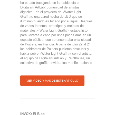
ha estado trabajando en la residencia en
Digitalarti ArtLab, comunidad de artistas
digitales, en el proyecto de «Water Light
Graffiti»: una pared hecha de LED que se
iluminan cuando es tocado por el agua. Después
de varios intentos, prototipos y mejoras de
materiales,» Water Light Graffiti» estaba listo
para llevarse a cabo por unos pocos días en un
espacio público, que se encontraba enla ciudad
de Poitiers, en Francia. A partir de julio 22 al 24,
los habitantes de Poitiers pudieron descubrir y
hablar sobre «Water Light Graffiti» con el artista,
el equipo de Digitalarti ArtLab y Painthouse, un
colectivo de graffiti, invitó a las manifestaciones.
VER VIDEO Y MÁS DE ESTE ARTÍCULO
INVOX: El Blog