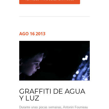
AGO
16
2013
GRAFFITI DE AGUA
Y LUZ
Durante unas pocas semanas, Antonin Fourneau