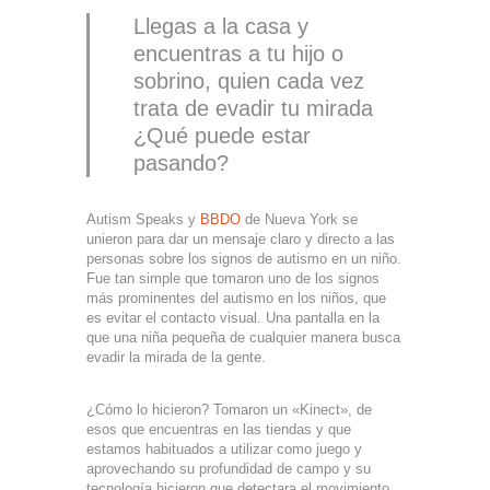
Llegas a la casa y
encuentras a tu hijo o
sobrino, quien cada vez
trata de evadir tu mirada
¿Qué puede estar
pasando?
Autism Speaks y
BBDO
de Nueva York se
unieron para dar un mensaje claro y directo a las
personas sobre los signos de autismo en un niño.
Fue tan simple que tomaron uno de los signos
más prominentes del autismo en los niños, que
es evitar el contacto visual. Una pantalla en la
que una niña pequeña de cualquier manera busca
evadir la mirada de la gente.
¿Cómo lo hicieron? Tomaron un «Kinect», de
esos que encuentras en las tiendas y que
estamos habituados a utilizar como juego y
aprovechando su profundidad de campo y su
tecnología hicieron que detectara el movimiento