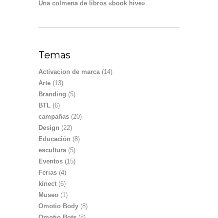
Una colmena de libros «book hive»
Temas
Activacion de marca
(14)
Arte
(13)
Branding
(5)
BTL
(6)
campañas
(20)
Design
(22)
Educación
(8)
escultura
(5)
Eventos
(15)
Ferias
(4)
kinect
(6)
Museo
(1)
Omotio Body
(8)
Omotio Bots
(8)