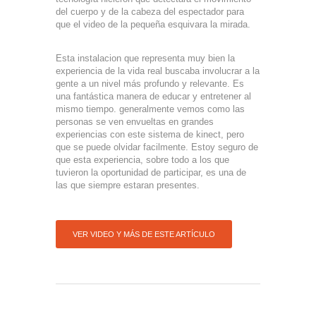
del cuerpo y de la cabeza del espectador para
que el video de la pequeña esquivara la mirada.
Esta instalacion que representa muy bien la
experiencia de la vida real buscaba involucrar a la
gente a un nivel más profundo y relevante. Es
una fantástica manera de educar y entretener al
mismo tiempo. generalmente vemos como las
personas se ven envueltas en grandes
experiencias con este sistema de kinect, pero
que se puede olvidar facilmente. Estoy seguro de
que esta experiencia, sobre todo a los que
tuvieron la oportunidad de participar, es una de
las que siempre estaran presentes.
VER VIDEO Y MÁS DE ESTE ARTÍCULO