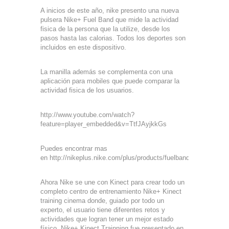
A inicios de este año, nike presento una nueva
pulsera Nike+ Fuel Band que mide la actividad
fisica de la persona que la utilize, desde los
pasos hasta las calorias. Todos los deportes son
incluidos en este dispositivo.
La manilla además se complementa con una
aplicación para mobiles que puede comparar la
actividad fisica de los usuarios.
http://www.youtube.com/watch?
feature=player_embedded&v=TtfJAyjkkGs
Puedes encontrar mas
en http://nikeplus.nike.com/plus/products/fuelband
Ahora Nike se une con Kinect para crear todo un
completo centro de entrenamiento Nike+ Kinect
training cinema donde, guiado por todo un
experto, el usuario tiene diferentes retos y
actividades que logran tener un mejor estado
físico. Nike+ Kinect Trainning fue presentado en