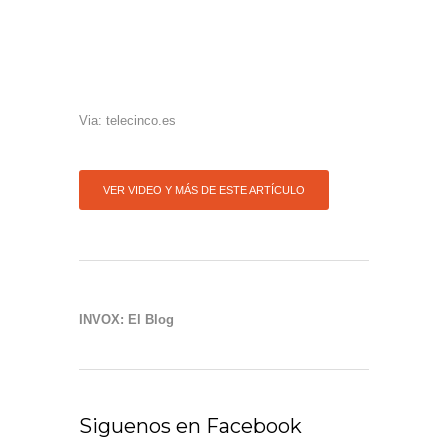
Via: telecinco.es
VER VIDEO Y MÁS DE ESTE ARTÍCULO
INVOX: El Blog
Siguenos en Facebook