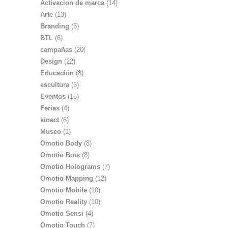
Activacion de marca
(14)
Arte
(13)
Branding
(5)
BTL
(6)
campañas
(20)
Design
(22)
Educación
(8)
escultura
(5)
Eventos
(15)
Ferias
(4)
kinect
(6)
Museo
(1)
Omotio Body
(8)
Omotio Bots
(8)
Omotio Holograms
(7)
Omotio Mapping
(12)
Omotio Mobile
(10)
Omotio Reality
(10)
Omotio Sensi
(4)
Omotio Touch
(7)