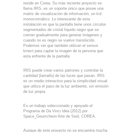
reside en Corea. Su más reciente proyecto se
llama IRIS, es un soporte único que posee una
matriz de visualización de información, un lcd
monocromático. Lo interesante de esta
instalación es que la pantalla tiene unos circulos
segmentados de cristal líquido negro que se
cierran gradualmente para generar imágenes y
cuando no es negro se vuelve translúcido.
Podemos ver que también utilizan el sensor
kinect para captar la imagen de la persona que
esta enfrente de la pantalla.
IRIS puede crear varios patrones y controlar la
cantidad (tamaño) de las luces que pasan. IRIS
es un medio interactivo para la simplicidad visual
que utiliza el paso de la luz ambiente, sin emisión
de luz propia.
Es un trabajo seleccionado y apoyado el
Programa de Da Vinci Idea (2012) por
Space_Geumcheon Arte de Seúl, COREA.
Aunque de este proyecto no se encuentra mucha