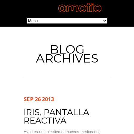
BLOG
ARCHIVES
SEP
26
2013
IRIS, PANTALLA
REACTIVA
Hybe es un colectivo de nuevos medios que