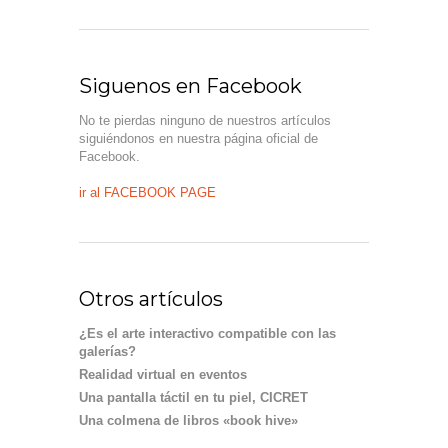
Siguenos en Facebook
No te pierdas ninguno de nuestros artículos
siguiéndonos en nuestra página oficial de
Facebook.
ir al FACEBOOK PAGE
Otros artículos
¿Es el arte interactivo compatible con las
galerías?
Realidad virtual en eventos
Una pantalla táctil en tu piel, CICRET
Una colmena de libros «book hive»