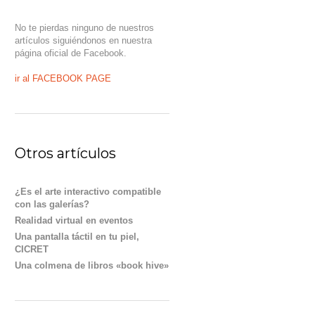
No te pierdas ninguno de nuestros
artículos siguiéndonos en nuestra
página oficial de Facebook.
ir al FACEBOOK PAGE
Otros artículos
¿Es el arte interactivo compatible
con las galerías?
Realidad virtual en eventos
Una pantalla táctil en tu piel,
CICRET
Una colmena de libros «book hive»