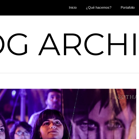
Inicio
¿Qué hacemos?
Portafolio
G ARCH