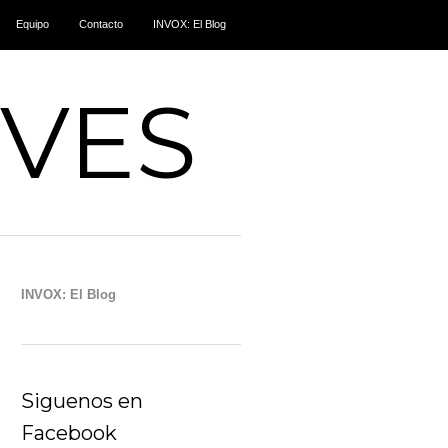
Equipo
Contacto
INVOX: El Blog
IVES
INVOX: El Blog
Siguenos en
Facebook