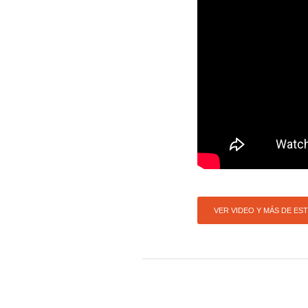
VER VIDEO Y MÁS DE ES