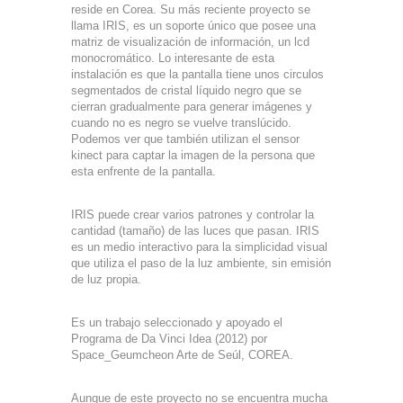
reside en Corea. Su más reciente proyecto se
llama IRIS, es un soporte único que posee una
matriz de visualización de información, un lcd
monocromático. Lo interesante de esta
instalación es que la pantalla tiene unos circulos
segmentados de cristal líquido negro que se
cierran gradualmente para generar imágenes y
cuando no es negro se vuelve translúcido.
Podemos ver que también utilizan el sensor
kinect para captar la imagen de la persona que
esta enfrente de la pantalla.
IRIS puede crear varios patrones y controlar la
cantidad (tamaño) de las luces que pasan. IRIS
es un medio interactivo para la simplicidad visual
que utiliza el paso de la luz ambiente, sin emisión
de luz propia.
Es un trabajo seleccionado y apoyado el
Programa de Da Vinci Idea (2012) por
Space_Geumcheon Arte de Seúl, COREA.
Aunque de este proyecto no se encuentra mucha