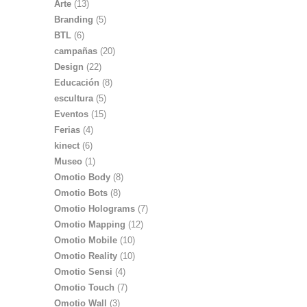
Arte
(13)
Branding
(5)
BTL
(6)
campañas
(20)
Design
(22)
Educación
(8)
escultura
(5)
Eventos
(15)
Ferias
(4)
kinect
(6)
Museo
(1)
Omotio Body
(8)
Omotio Bots
(8)
Omotio Holograms
(7)
Omotio Mapping
(12)
Omotio Mobile
(10)
Omotio Reality
(10)
Omotio Sensi
(4)
Omotio Touch
(7)
Omotio Wall
(3)