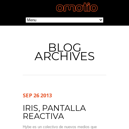
BLOG
ARCHIVES
SEP
26
2013
IRIS, PANTALLA
REACTIVA
Hybe es un colectivo de nuevos medios que