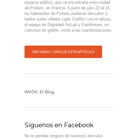
espacio público, que se encontraba enla ciudad
de Poitiers, en Francia. A partir de julio 22 al 24,
los habitantes de Poitiers pudieron descubrir y
hablar sobre «Water Light Graffiti» con el artista,
el equipo de Digitalarti ArtLab y Painthouse, un
colectivo de graffiti, invitó a las manifestaciones.
VER VIDEO Y MÁS DE ESTE ARTÍCULO
INVOX: El Blog
Siguenos en Facebook
No te pierdas ninguno de nuestros artículos