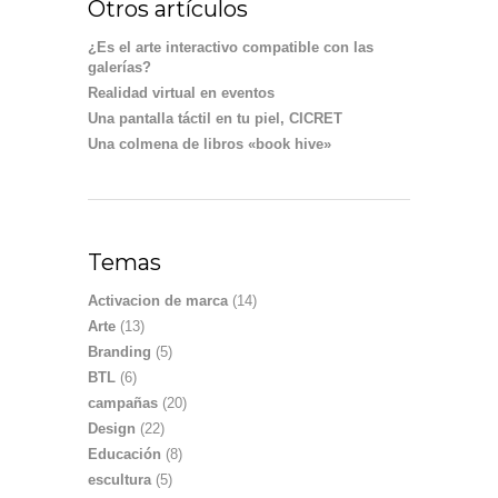
Otros artículos
¿Es el arte interactivo compatible con las
galerías?
Realidad virtual en eventos
Una pantalla táctil en tu piel, CICRET
Una colmena de libros «book hive»
Temas
Activacion de marca
(14)
Arte
(13)
Branding
(5)
BTL
(6)
campañas
(20)
Design
(22)
Educación
(8)
escultura
(5)