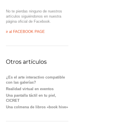
No te pierdas ninguno de nuestros
artículos siguiéndonos en nuestra
página oficial de Facebook.
ir al FACEBOOK PAGE
Otros artículos
¿Es el arte interactivo compatible
con las galerías?
Realidad virtual en eventos
Una pantalla táctil en tu piel,
CICRET
Una colmena de libros «book hive»