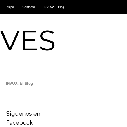
Equipo
Contacto
INVOX: El Blog
IVES
INVOX: El Blog
Siguenos en
Facebook