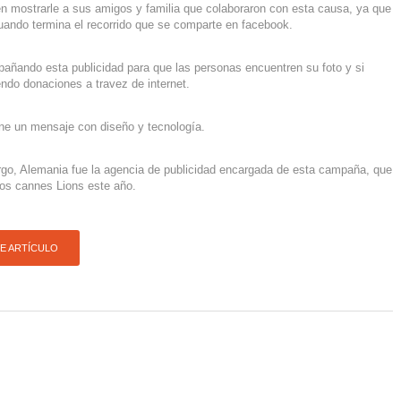
n mostrarle a sus amigos y familia que colaboraron con esta causa, ya que
uando termina el recorrido que se comparte en facebook.
añando esta publicidad para que las personas encuentren su foto y si
ndo donaciones a travez de internet.
e un mensaje con diseño y tecnología.
 Alemania fue la agencia de publicidad encargada de esta campaña, que
ios cannes Lions este año.
TE ARTÍCULO