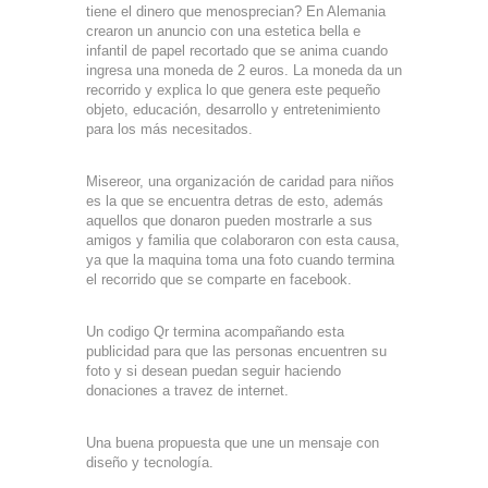
tiene el dinero que menosprecian? En Alemania
crearon un anuncio con una estetica bella e
infantil de papel recortado que se anima cuando
ingresa una moneda de 2 euros. La moneda da un
recorrido y explica lo que genera este pequeño
objeto, educación, desarrollo y entretenimiento
para los más necesitados.
Misereor, una organización de caridad para niños
es la que se encuentra detras de esto, además
aquellos que donaron pueden mostrarle a sus
amigos y familia que colaboraron con esta causa,
ya que la maquina toma una foto cuando termina
el recorrido que se comparte en facebook.
Un codigo Qr termina acompañando esta
publicidad para que las personas encuentren su
foto y si desean puedan seguir haciendo
donaciones a travez de internet.
Una buena propuesta que une un mensaje con
diseño y tecnología.