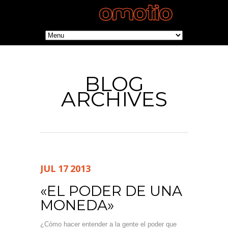
BLOG
ARCHIVES
JUL
17
2013
«EL PODER DE UNA
MONEDA»
¿Cómo hacer entender a la gente el poder que