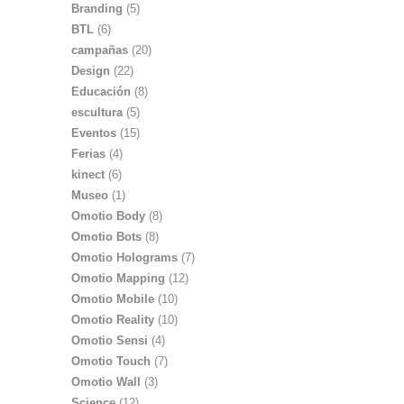
Branding
(5)
BTL
(6)
campañas
(20)
Design
(22)
Educación
(8)
escultura
(5)
Eventos
(15)
Ferias
(4)
kinect
(6)
Museo
(1)
Omotio Body
(8)
Omotio Bots
(8)
Omotio Holograms
(7)
Omotio Mapping
(12)
Omotio Mobile
(10)
Omotio Reality
(10)
Omotio Sensi
(4)
Omotio Touch
(7)
Omotio Wall
(3)
Science
(12)