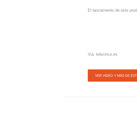
El lanzamiento de este pro
Via: telecinco.es
VER VIDEO Y MÁS DE ES