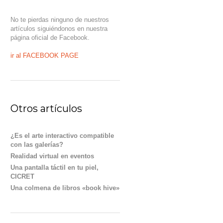
No te pierdas ninguno de nuestros
artículos siguiéndonos en nuestra
página oficial de Facebook.
ir al FACEBOOK PAGE
Otros artículos
¿Es el arte interactivo compatible
con las galerías?
Realidad virtual en eventos
Una pantalla táctil en tu piel,
CICRET
Una colmena de libros «book hive»