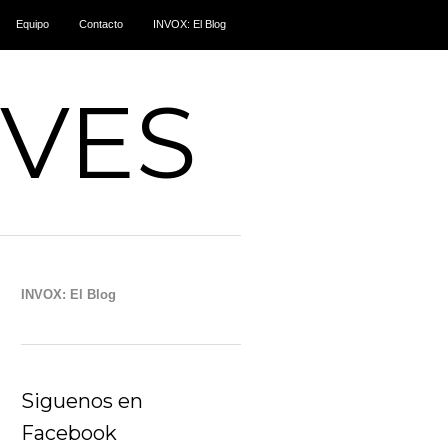
Equipo
Contacto
INVOX: El Blog
IVES
INVOX: El Blog
Siguenos en
Facebook