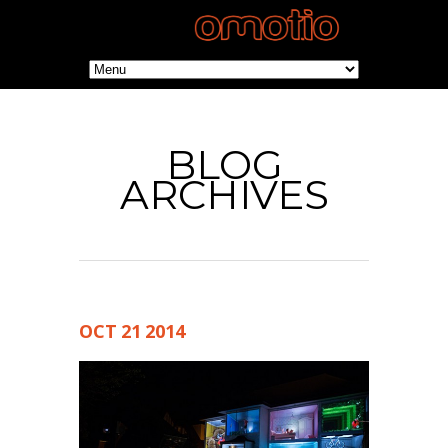
BLOG
ARCHIVES
OCT
21
2014