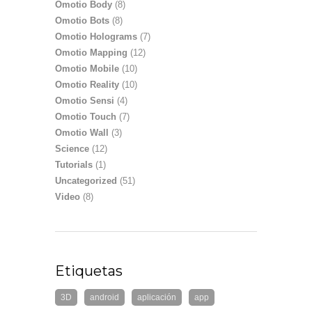
Omotio Body
(8)
Omotio Bots
(8)
Omotio Holograms
(7)
Omotio Mapping
(12)
Omotio Mobile
(10)
Omotio Reality
(10)
Omotio Sensi
(4)
Omotio Touch
(7)
Omotio Wall
(3)
Science
(12)
Tutorials
(1)
Uncategorized
(51)
Video
(8)
Etiquetas
3D
android
aplicación
app