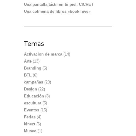
Una pantalla táctil en tu piel, CICRET
Una colmena de libros «book hive»
Temas
Activacion de marca
(14)
Arte
(13)
Branding
(5)
BTL
(6)
campañas
(20)
Design
(22)
Educación
(8)
escultura
(5)
Eventos
(15)
Ferias
(4)
kinect
(6)
Museo
(1)