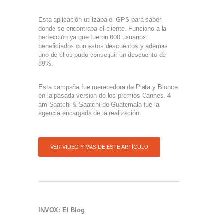
Esta aplicación utilizaba el GPS para saber
donde se encontraba el cliente. Funciono a la
perfección ya que fueron 600 usuarios
beneficiados con estos descuentos y además
uno de ellos pudo conseguir un descuento de
89%.
Esta campaña fue merecedora de Plata y Bronce
en la pasada version de los premios Cannes. 4
am Saatchi & Saatchi de Guatemala fue la
agencia encargada de la realización.
VER VIDEO Y MÁS DE ESTE ARTÍCULO
INVOX: El Blog