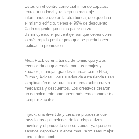
Estas en el centro comercial mirando zapatos,
entras a un local y te llega un mensaje
informandote que en la otra tienda, que queda en
el mismo edificio, tienes el 99% de descuento.
Cada segundo que dejes pasar se va
disminuyendo el porcentaje, asi que debes correr
lo más rapido posible para que se pueda hacer
realidad la promoción.
Meat Pack es una tienda de tennis que ya es
reconocida en guatemala por sus rebajas y
zapatos, manejan grandes marcas como Nike,
Puma y Adidas. Los usuarios de esta tienda usan
la aplicación movil que les informa sobre nueva
mercancía y descuentos. Los creativos crearon
un complemento para hacer más emocionante ir a
comprar zapatos.
Hijack, una divertida y creativa propuesta que
mezcla las aplicaciones de los dispositivos
moviles y el producto que se vende, ya que son
zapatos deportivos y entre mas veloz seas mejor
sera el descuento.