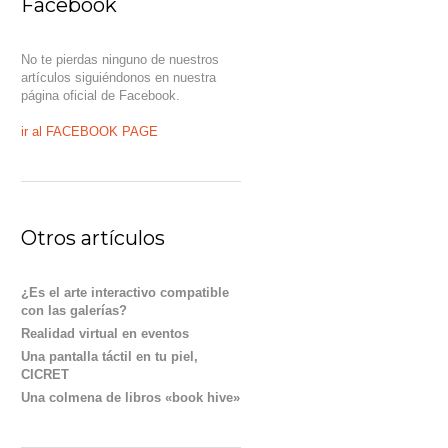
Facebook
No te pierdas ninguno de nuestros
artículos siguiéndonos en nuestra
página oficial de Facebook.
ir al FACEBOOK PAGE
Otros artículos
¿Es el arte interactivo compatible
con las galerías?
Realidad virtual en eventos
Una pantalla táctil en tu piel,
CICRET
Una colmena de libros «book hive»