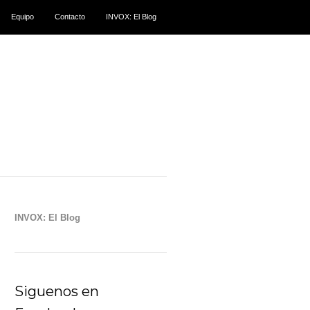
Equipo
Contacto
INVOX: El Blog
INVOX: El Blog
Siguenos en