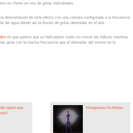
o un chorro en vez de gotas individuales.
la demostración de este efecto con una camara configurada a la frecuencia
ida del agua dando asi la ilusión de gotas detenidas en el aire.
ideo
en que parece que un helicoptero vuela sin mover las hélices mientras
tas giran con la misma frecuencia que el obturador del sensor en la
más rapido que
Hologramas Vs Artistas
ncio?