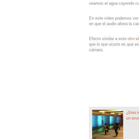
veamos el agua cayendo com
En este video podemos ver 
en que el audio altera la ca
Efecto similar a este otro
v
que lo que ocurre es que es
cámara.
¿Eres 
un anu