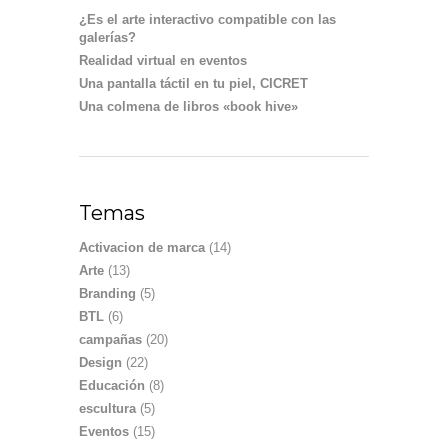
¿Es el arte interactivo compatible con las
galerías?
Realidad virtual en eventos
Una pantalla táctil en tu piel, CICRET
Una colmena de libros «book hive»
Temas
Activacion de marca
(14)
Arte
(13)
Branding
(5)
BTL
(6)
campañas
(20)
Design
(22)
Educación
(8)
escultura
(5)
Eventos
(15)