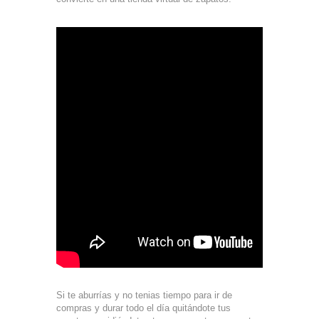
Si te aburrías y no tenias tiempo para ir de
compras y durar todo el día quitándote tus