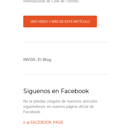
Internacional de Cine de Toronto.
VER VIDEO Y MÁS DE ESTE ARTÍCULO
INVOX: El Blog
Siguenos en Facebook
No te pierdas ninguno de nuestros artículos
siguiéndonos en nuestra página oficial de
Facebook.
ir al FACEBOOK PAGE