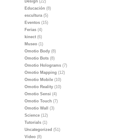
Design
(22)
Educación
(8)
escultura
(5)
Eventos
(15)
Ferias
(4)
kinect
(6)
Museo
(1)
Omotio Body
(8)
Omotio Bots
(8)
Omotio Holograms
(7)
Omotio Mapping
(12)
Omotio Mobile
(10)
Omotio Reality
(10)
Omotio Sensi
(4)
Omotio Touch
(7)
Omotio Wall
(3)
Science
(12)
Tutorials
(1)
Uncategorized
(51)
Video
(8)