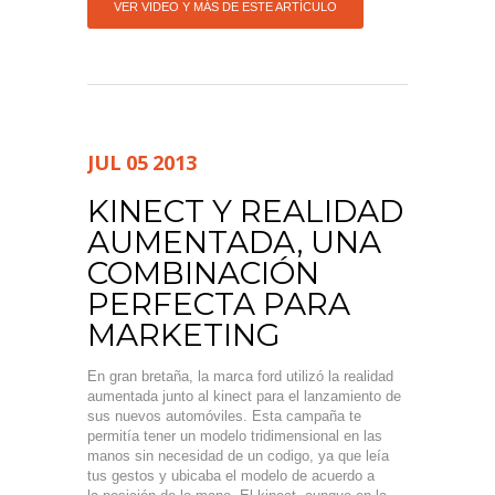
VER VIDEO Y MÁS DE ESTE ARTÍCULO
JUL
05
2013
KINECT Y REALIDAD
AUMENTADA, UNA
COMBINACIÓN
PERFECTA PARA
MARKETING
En gran bretaña, la marca ford utilizó la realidad
aumentada junto al kinect para el lanzamiento de
sus nuevos automóviles. Esta campaña te
permitía tener un modelo tridimensional en las
manos sin necesidad de un codigo, ya que leía
tus gestos y ubicaba el modelo de acuerdo a