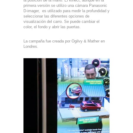
la posición de la mano. El kinect, aunque en la
primera versión se utilizo una cámara Panasonic
D-imager, es utilizado para medir la profundidad y
seleccionar las diferentes opciones de
visualización del carro. Se puede cambiar el
color, el fondo y abrir las puertas.
La campaña fue creada por Ogilvy & Mather en
Londres.