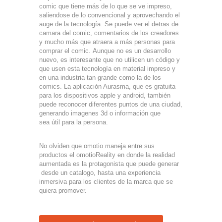
comic que tiene más de lo que se ve impreso,
saliendose de lo convencional y aprovechando el
auge de la tecnología. Se puede ver el detras de
camara del comic, comentarios de los creadores
y mucho más que atraera a más personas para
comprar el comic. Aunque no es un desarrollo
nuevo, es interesante que no utilicen un código y
que usen esta tecnología en material impreso y
en una industria tan grande como la de los
comics. La aplicación Aurasma, que es gratuita
para los dispositivos apple y android, también
puede reconocer diferentes puntos de una ciudad,
generando imagenes 3d o información que
sea útil para la persona.
No olviden que omotio maneja entre sus
productos el omotioReality en donde la realidad
aumentada es la protagonista que puede generar
desde un catalogo, hasta una experiencia
inmersiva para los clientes de la marca que se
quiera promover.