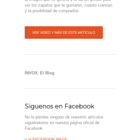
ver los zapatos que te gustaron, cuanto cuestan
y la posibilidad de comprarlos.
VER VIDEO Y MÁS DE ESTE ARTÍCULO
INVOX: El Blog
Siguenos en Facebook
No te pierdas ninguno de nuestros artículos
siguiéndonos en nuestra página oficial de
Facebook.
ir al FACEBOOK PAGE