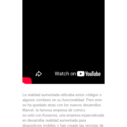
La realidad aumentada utilizaba estos códigos o
algunos similares en su funcionalidad. Pero esto
se ha quedado atras con los nuevos desarrollos.
Marvel, la famosa empresa de comics
se unió con Aurasma, una empresa especializada
en desarrollar realidad aumentada para
dispositivos mobiles y han creado las revistas de