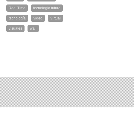
Real Time
tecnologia futuro
tecnología
video
Virtual
visuales
wall