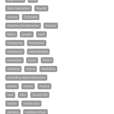
Body Interaction
Bogotá
ciencia
Colombia
Experiencia interactiva
Francia
future
google
hack
holograma
innovacion
instalacion
interactividad
interactivo
juego
Kinect
mapping
marca
marketing
marketing digital interactivo
mobile
museo
música
new
nike
Oculus Rift
omotio
omotio.com
pantalla
realidad virtual