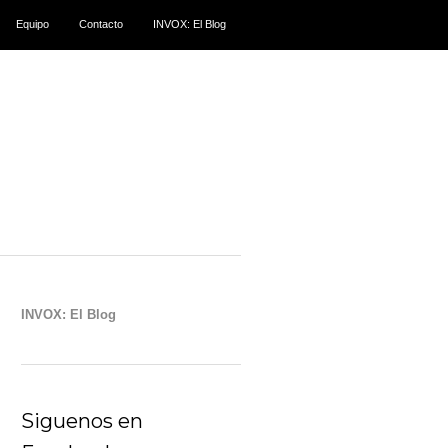
Equipo
Contacto
INVOX: El Blog
INVOX: El Blog
Siguenos en