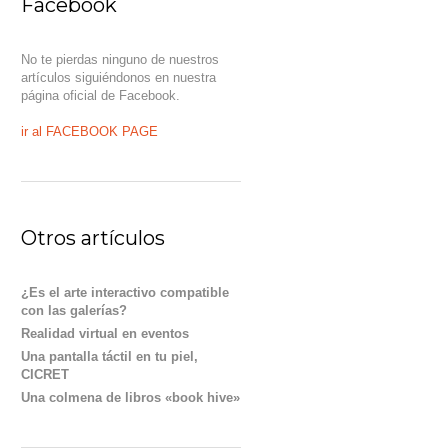
Facebook
No te pierdas ninguno de nuestros
artículos siguiéndonos en nuestra
página oficial de Facebook.
ir al FACEBOOK PAGE
Otros artículos
¿Es el arte interactivo compatible
con las galerías?
Realidad virtual en eventos
Una pantalla táctil en tu piel,
CICRET
Una colmena de libros «book hive»