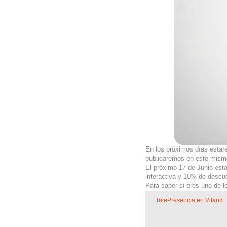
En los próximos días estare
publicaremos en este mism
El próximo 17 de Junio est
interactiva y 10% de descu
Para saber si eres uno de 
TelePresencia en Viland