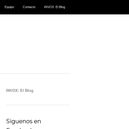
Equipo
Contacto
INVOX: El Blog
INVOX: El Blog
Siguenos en