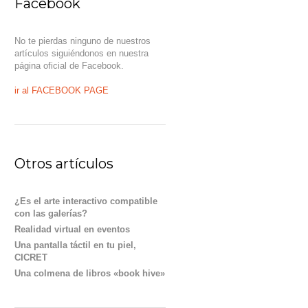
Facebook
No te pierdas ninguno de nuestros
artículos siguiéndonos en nuestra
página oficial de Facebook.
ir al FACEBOOK PAGE
Otros artículos
¿Es el arte interactivo compatible
con las galerías?
Realidad virtual en eventos
Una pantalla táctil en tu piel,
CICRET
Una colmena de libros «book hive»