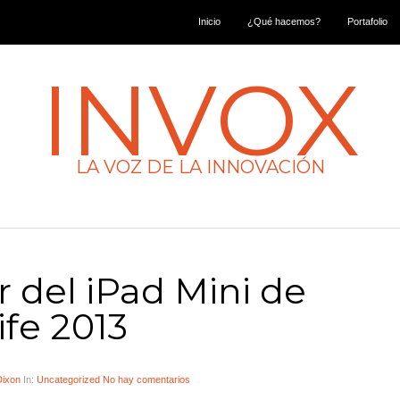
Inicio
¿Qué hacemos?
Portafolio
INVOX
LA VOZ DE LA INNOVACIÓN
 del iPad Mini de
ife 2013
Dixon
In:
Uncategorized
No hay comentarios