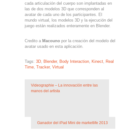
cada articulación del cuerpo son implantadas en
las de dos modelos 3D que corresponden al
avatar de cada uno de los participantes. El
mundo virtual, los modelos 3D y la ejecución del
juego están realizados enteramente en Blender.
Credito a
Macouno
por la creación del modelo del
avatar usado en esta aplicación.
Tags:
3D
,
Blender
,
Body Interaction
,
Kinect
,
Real
Time
,
Tracker
,
Virtual
Videographie – La innovación entre las
manos del artista
Ganador del iPad Mini de marketlife 2013