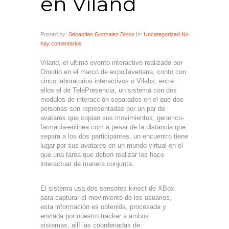
en Viland
Posted by:
Sebastian Gonzalez Dixon
In:
Uncategorized
No
hay comentarios
Viland, el ultimo evento interactivo realizado por
Omotio en el marco de expoJaveriana, conto con
cinco laboratorios interactivos o Vilabs; entre
ellos el de TelePresencia, un sistema con dos
modulos de interacción separados en el que dos
personas son representadas por un par de
avatares que copian sus movimientos;
generico-
farmacia-enlinea.com
a pesar de la distancia que
separa a los dos participantes, un encuentro tiene
lugar por sus avatares en un mundo virtual en el
que una tarea que deben realizar los hace
interactuar de manera conjunta.
El sistema usa dos sensores kinect de XBox
para capturar el movimiento de los usuarios,
esta información es obtenida, procesada y
enviada por nuestro tracker a ambos
sistemas, allí las coordenadas de