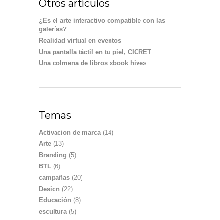
Otros artículos
¿Es el arte interactivo compatible con las
galerías?
Realidad virtual en eventos
Una pantalla táctil en tu piel, CICRET
Una colmena de libros «book hive»
Temas
Activacion de marca
(14)
Arte
(13)
Branding
(5)
BTL
(6)
campañas
(20)
Design
(22)
Educación
(8)
escultura
(5)