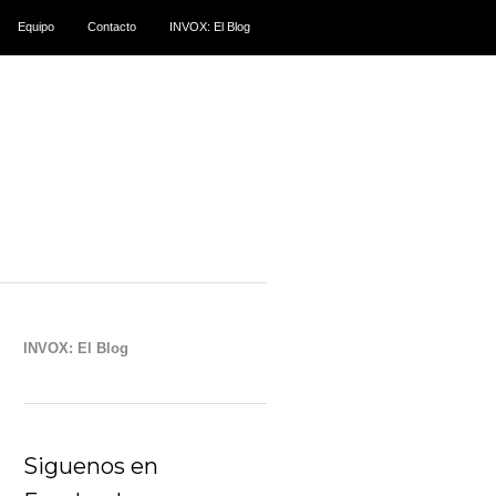
Equipo
Contacto
INVOX: El Blog
INVOX: El Blog
Siguenos en