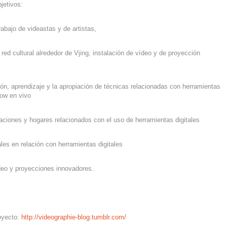
jetivos:
trabajo de videastas y de artistas,
 red cultural alrededor de Vjing, instalación de vídeo y de proyección
ón, aprendizaje y la apropiación de técnicas relacionadas con herramientas
how en vivo
ciaciones y hogares relacionados con el uso de herramientas digitales
ales en relación con herramientas digitales
ídeo y proyecciones innovadores.
oyecto:
http://videographie-blog.tumblr.com/