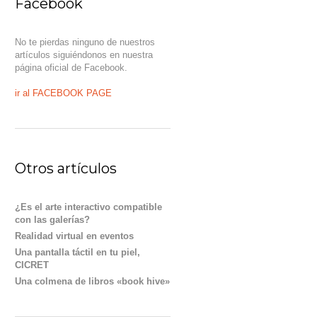
Facebook
No te pierdas ninguno de nuestros
artículos siguiéndonos en nuestra
página oficial de Facebook.
ir al FACEBOOK PAGE
Otros artículos
¿Es el arte interactivo compatible
con las galerías?
Realidad virtual en eventos
Una pantalla táctil en tu piel,
CICRET
Una colmena de libros «book hive»