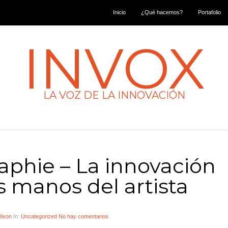
Inicio
¿Qué hacemos?
Portafolio
INVOX
LA VOZ DE LA INNOVACIÓN
aphie – La innovación
s manos del artista
Dixon
In:
Uncategorized
No hay comentarios