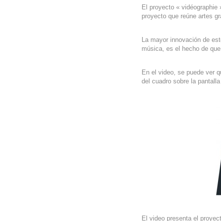
El proyecto « vidéographie 
proyecto que reúne artes gr
La mayor innovación de este 
música, es el hecho de que l
En el video, se puede ver q
del cuadro sobre la pantall
El video presenta el proyec