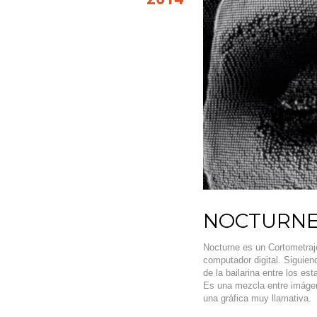
NOCTURNE:
Nocturne es un Cortometraje
computador digital. Siguie
de la bailarina entre los e
Es una mezcla entre imáge
una gráfica muy llamativa.