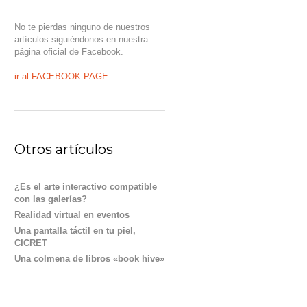
No te pierdas ninguno de nuestros
artículos siguiéndonos en nuestra
página oficial de Facebook.
ir al FACEBOOK PAGE
Otros artículos
¿Es el arte interactivo compatible
con las galerías?
Realidad virtual en eventos
Una pantalla táctil en tu piel,
CICRET
Una colmena de libros «book hive»