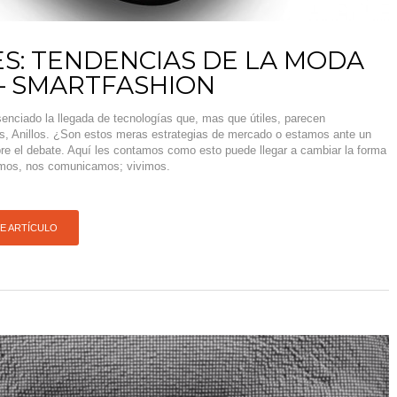
: TENDENCIAS DE LA MODA
 – SMARTFASHION
nciado la llegada de tecnologías que, mas que útiles, parecen
es, Anillos. ¿Son estos meras estrategias de mercado o estamos ante un
bre el debate. Aquí les contamos como esto puede llegar a cambiar la forma
amos, nos comunicamos; vivimos.
TE ARTÍCULO