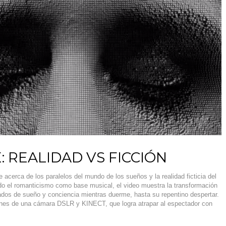
 REALIDAD VS FICCIÓN
 acerca de los paralelos del mundo de los sueños y la realidad ficticia del
ndo el romanticismo como base musical, el video muestra la transformación
stados de sueño y conciencia mientras duerme, hasta su repentino despertar.
nes de una cámara DSLR y KINECT, que logra atrapar al espectador con