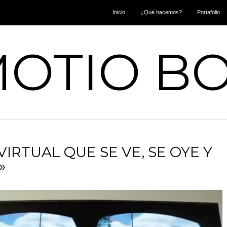
Inicio
¿Qué hacemos?
Portafolio
OTIO B
VIRTUAL QUE SE VE, SE OYE Y
»