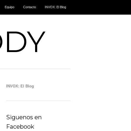
Equipo
Contacto
INVOX: El Blog
ODY
INVOX: El Blog
Siguenos en
Facebook