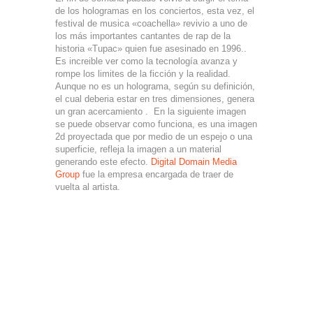
de los hologramas en los conciertos, esta vez, el
festival de musica «coachella» revivio a uno de
los más importantes cantantes de rap de la
historia «Tupac» quien fue asesinado en 1996..
Es increible ver como la tecnología avanza y
rompe los limites de la ficción y la realidad.
Aunque no es un holograma, según su definición,
el cual deberia estar en tres dimensiones, genera
un gran acercamiento . En la siguiente imagen
se puede observar como funciona, es una imagen
2d proyectada que por medio de un espejo o una
superficie, refleja la imagen a un material
generando este efecto.
Digital Domain Media
Group
fue la empresa encargada de traer de
vuelta al artista.