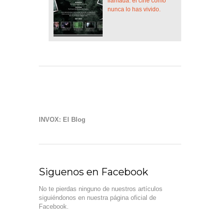
llamada: el cine como
nunca lo has vivido.
INVOX: El Blog
Siguenos en Facebook
No te pierdas ninguno de nuestros artículos
siguiéndonos en nuestra página oficial de
Facebook.