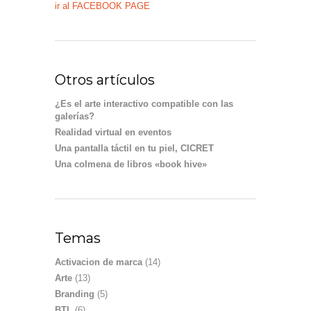
ir al FACEBOOK PAGE
Otros artículos
¿Es el arte interactivo compatible con las
galerías?
Realidad virtual en eventos
Una pantalla táctil en tu piel, CICRET
Una colmena de libros «book hive»
Temas
Activacion de marca
(14)
Arte
(13)
Branding
(5)
BTL
(6)