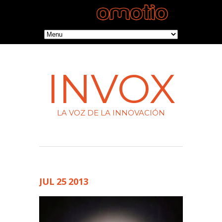
INVOX
LA VOZ DE LA INNOVACIÓN
JUL
25
2013