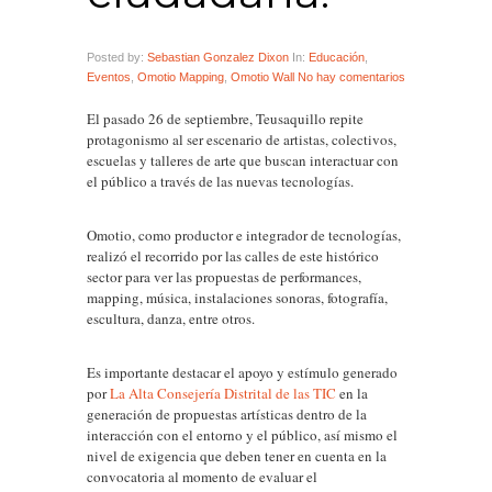
Posted by:
Sebastian Gonzalez Dixon
In:
Educación
,
Eventos
,
Omotio Mapping
,
Omotio Wall
No hay comentarios
El pasado 26 de septiembre, Teusaquillo repite
protagonismo al ser escenario de artistas, colectivos,
escuelas y talleres de arte que buscan interactuar con
el público a través de las nuevas tecnologías.
Omotio, como productor e integrador de tecnologías,
realizó el recorrido por las calles de este histórico
sector para ver las propuestas de performances,
mapping, música, instalaciones sonoras, fotografía,
escultura, danza, entre otros.
Es importante destacar el apoyo y estímulo generado
por
La Alta Consejería Distrital de las TIC
en la
generación de propuestas artísticas dentro de la
interacción con el entorno y el público, así mismo el
nivel de exigencia que deben tener en cuenta en la
convocatoria al momento de evaluar el