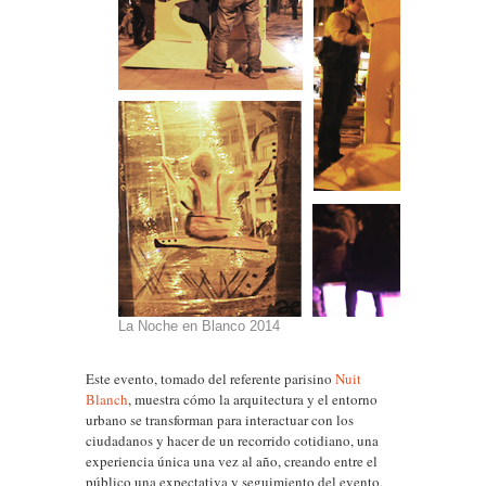
La Noche en Blanco 2014
Este evento, tomado del referente parisino
Nuit
Blanch
, muestra cómo la arquitectura y el entorno
urbano se transforman para interactuar con los
ciudadanos y hacer de un recorrido cotidiano, una
experiencia única una vez al año, creando entre el
público una expectativa y seguimiento del evento,