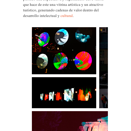
que hace de este una vitrina artística y un atractivo
turístico, generando cadenas de valor dentro del
desarrollo intelectual y
cultural
.