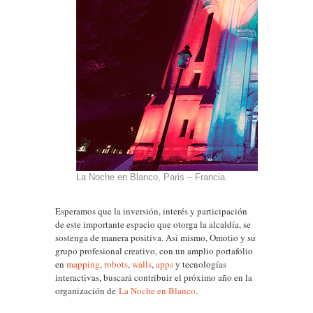
La Noche en Blanco, Paris – Francia.
Esperamos que la inversión, interés y participación
de este importante espacio que otorga la alcaldía, se
sostenga de manera positiva. Así mismo, Omotio y su
grupo profesional creativo, con un amplio portafolio
en
mapping
,
robots
,
walls
,
apps
y tecnologías
interactivas, buscará contribuir el próximo año en la
organización de
La Noche en Blanco
.